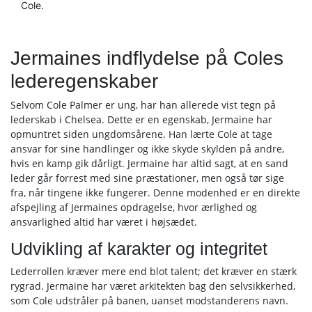
Cole.
Jermaines indflydelse på Coles
lederegenskaber
Selvom Cole Palmer er ung, har han allerede vist tegn på
lederskab i Chelsea. Dette er en egenskab, Jermaine har
opmuntret siden ungdomsårene. Han lærte Cole at tage
ansvar for sine handlinger og ikke skyde skylden på andre,
hvis en kamp gik dårligt. Jermaine har altid sagt, at en sand
leder går forrest med sine præstationer, men også tør sige
fra, når tingene ikke fungerer. Denne modenhed er en direkte
afspejling af Jermaines opdragelse, hvor ærlighed og
ansvarlighed altid har været i højsædet.
Udvikling af karakter og integritet
Lederrollen kræver mere end blot talent; det kræver en stærk
rygrad. Jermaine har været arkitekten bag den selvsikkerhed,
som Cole udstråler på banen, uanset modstanderens navn.