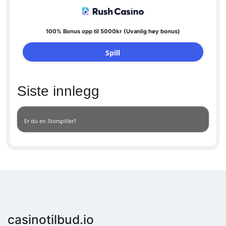
100% Bonus opp til 5000kr (Uvanlig høy bonus)
Spill
Siste innlegg
Er du en Storspiller?
casinotilbud.io