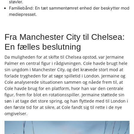
støvler.
Familiebånd: En tæt sammentømret enhed der beskytter mod
mediepresset.
Fra Manchester City til Chelsea:
En fælles beslutning
Da muligheden for at skifte til Chelsea opstod, var Jermaine
Palmer en central figur i rådgivningen. Cole havde brugt hele
sin ungdom i Manchester City, og det krævede stort mod at
forlade trygheden for at søge spilletid i London. Jermaine og
Cole analyserede situationen sammen og nåede frem til, at
Cole havde brug for en platform, hvor han var den centrale
figur, frem for blot en rotationsspiller. Jermaine støttede sin
søn i at tage det store spring, og han flyttede med til London i
den første tid for at sikre, at Cole fandt sig til rette i de nye
omgivelser.