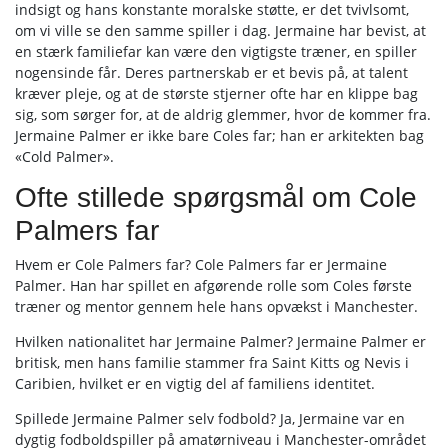
indsigt og hans konstante moralske støtte, er det tvivlsomt,
om vi ville se den samme spiller i dag. Jermaine har bevist, at
en stærk familiefar kan være den vigtigste træner, en spiller
nogensinde får. Deres partnerskab er et bevis på, at talent
kræver pleje, og at de største stjerner ofte har en klippe bag
sig, som sørger for, at de aldrig glemmer, hvor de kommer fra.
Jermaine Palmer er ikke bare Coles far; han er arkitekten bag
«Cold Palmer».
Ofte stillede spørgsmål om Cole
Palmers far
Hvem er Cole Palmers far? Cole Palmers far er Jermaine
Palmer. Han har spillet en afgørende rolle som Coles første
træner og mentor gennem hele hans opvækst i Manchester.
Hvilken nationalitet har Jermaine Palmer? Jermaine Palmer er
britisk, men hans familie stammer fra Saint Kitts og Nevis i
Caribien, hvilket er en vigtig del af familiens identitet.
Spillede Jermaine Palmer selv fodbold? Ja, Jermaine var en
dygtig fodboldspiller på amatørniveau i Manchester-området