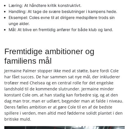
Læring: At håndtere kritik konstruktivt.
Handling: At tage de svære beslutninger i kampens hede.
Eksempel: Coles evne til at dirigere medspillere trods sin
unge alder.
Mål: At blive en fremtidig anfører for både klub og land.
Fremtidige ambitioner og
familiens mål
Jermaine Palmer stopper ikke med at støtte, bare fordi Cole
har fået succes. De har sammen sat nye mål, der inkluderer
trofæer med Chelsea og en central rolle for det engelske
landshold til de kommende slutrunder. Jermaine minder
konstant Cole om, at han stadig kan forbedre sig, og at den
dag man tror, man er udlært, begynder man at falde i niveau.
Deres fælles ambition er at gøre Cole til en af de bedste
spillere i verden, men altid med fødderne solidt plantet i den
britiske muld.