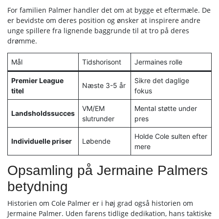
For familien Palmer handler det om at bygge et eftermæle. De
er bevidste om deres position og ønsker at inspirere andre
unge spillere fra lignende baggrunde til at tro på deres
drømme.
Mål
Tidshorisont
Jermaines rolle
Premier League
Sikre det daglige
Næste 3-5 år
titel
fokus
VM/EM
Mental støtte under
Landsholdssucces
slutrunder
pres
Holde Cole sulten efter
Individuelle priser
Løbende
mere
Opsamling på Jermaine Palmers
betydning
Historien om Cole Palmer er i høj grad også historien om
Jermaine Palmer. Uden farens tidlige dedikation, hans taktiske