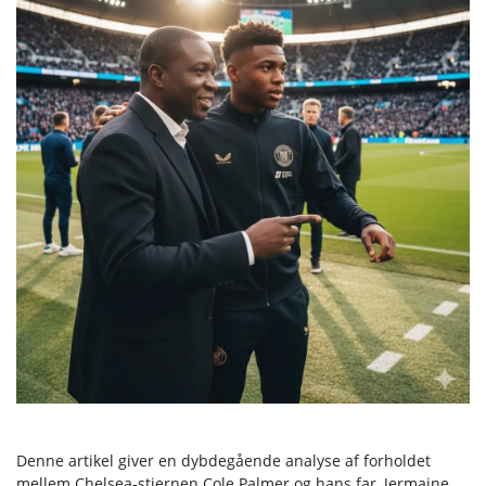
Denne artikel giver en dybdegående analyse af forholdet
mellem Chelsea-stjernen Cole Palmer og hans far, Jermaine