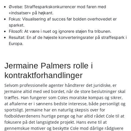
Øvelse: Straffesparkskonkurrencer mod faren med
«indsatser» på højkant.
Fokus: Visualisering af succes før bolden overhovedet er
sparket.
Filosofi: At være i nuet og ignorere støjen fra tribunen.
Resultat: En af de højeste konverteringsrater på straffespark i
Europa.
Jermaine Palmers rolle i
kontraktforhandlinger
Selvom professionelle agenter håndterer det juridiske, er
Jermaine altid med ved bordet, når de store beslutninger skal
træffes. Han fungerer som Coles moralske kompas og sikrer,
at aftalerne er i sønnens bedste interesse, både personligt og
sportsligt. Jermaine har en naturlig skepsis over for
fodboldverdenens hurtige penge og har altid rådet Cole til at
fokusere på det langsigtede projekt. Hans evne til at
gennemskue motiver og beskytte Cole mod dårlige rådgivere