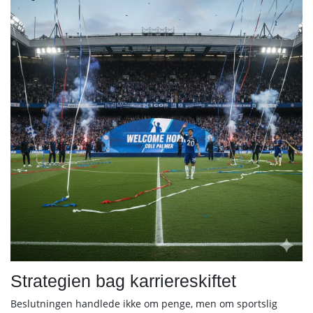
Strategien bag karriereskiftet
Beslutningen handlede ikke om penge, men om sportslig