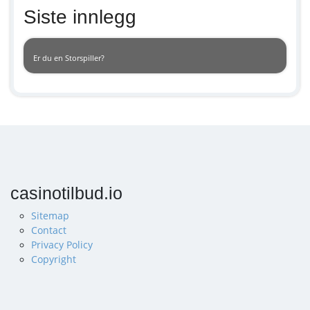
Siste innlegg
Er du en Storspiller?
casinotilbud.io
Sitemap
Contact
Privacy Policy
Copyright