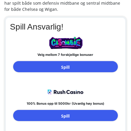
har spilt både som defensiv midtbane og sentral midtbane
for både Chelsea og Wigan.
Spill Ansvarlig!
Velg mellom 7 forskjellige bonuser
Spill
100% Bonus opp til 5000kr (Uvanlig høy bonus)
Spill