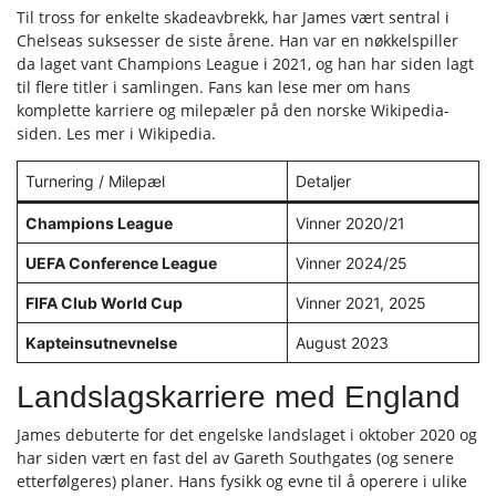
Til tross for enkelte skadeavbrekk, har James vært sentral i
Chelseas suksesser de siste årene. Han var en nøkkelspiller
da laget vant Champions League i 2021, og han har siden lagt
til flere titler i samlingen. Fans kan lese mer om hans
komplette karriere og milepæler på den norske Wikipedia-
siden. Les mer i Wikipedia.
Turnering / Milepæl
Detaljer
Champions League
Vinner 2020/21
UEFA Conference League
Vinner 2024/25
FIFA Club World Cup
Vinner 2021, 2025
Kapteinsutnevnelse
August 2023
Landslagskarriere med England
James debuterte for det engelske landslaget i oktober 2020 og
har siden vært en fast del av Gareth Southgates (og senere
etterfølgeres) planer. Hans fysikk og evne til å operere i ulike