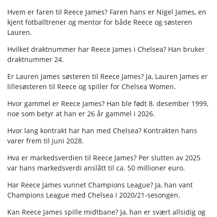
Hvem er faren til Reece James? Faren hans er Nigel James, en
kjent fotballtrener og mentor for både Reece og søsteren
Lauren.
Hvilket draktnummer har Reece James i Chelsea? Han bruker
draktnummer 24.
Er Lauren James søsteren til Reece James? Ja, Lauren James er
lillesøsteren til Reece og spiller for Chelsea Women.
Hvor gammel er Reece James? Han ble født 8. desember 1999,
noe som betyr at han er 26 år gammel i 2026.
Hvor lang kontrakt har han med Chelsea? Kontrakten hans
varer frem til juni 2028.
Hva er markedsverdien til Reece James? Per slutten av 2025
var hans markedsverdi anslått til ca. 50 millioner euro.
Har Reece James vunnet Champions League? Ja, han vant
Champions League med Chelsea i 2020/21-sesongen.
Kan Reece James spille midtbane? Ja, han er svært allsidig og