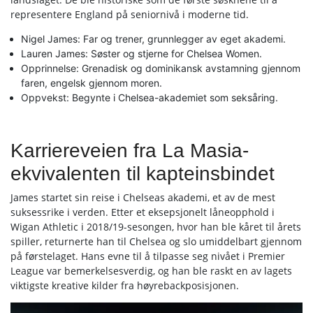
representere England på seniornivå i moderne tid.
Nigel James: Far og trener, grunnlegger av eget akademi.
Lauren James: Søster og stjerne for Chelsea Women.
Opprinnelse: Grenadisk og dominikansk avstamning gjennom
faren, engelsk gjennom moren.
Oppvekst: Begynte i Chelsea-akademiet som seksåring.
Karriereveien fra La Masia-
ekvivalenten til kapteinsbindet
James startet sin reise i Chelseas akademi, et av de mest
suksessrike i verden. Etter et eksepsjonelt låneopphold i
Wigan Athletic i 2018/19-sesongen, hvor han ble kåret til årets
spiller, returnerte han til Chelsea og slo umiddelbart gjennom
på førstelaget. Hans evne til å tilpasse seg nivået i Premier
League var bemerkelsesverdig, og han ble raskt en av lagets
viktigste kreative kilder fra høyrebackposisjonen.