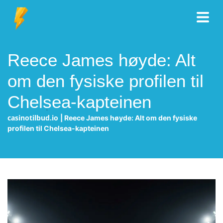
Reece James høyde: Alt
om den fysiske profilen til
Chelsea-kapteinen
casinotilbud.io
|
Reece James høyde: Alt om den fysiske
profilen til Chelsea-kapteinen