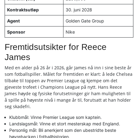
Kontraktsutløp
30. juni 2028
Agent
Golden Gate Group
Sponsor
Nike
Fremtidsutsikter for Reece
James
Med en alder på 26 år i 2026, går James nå inn i sine beste år
som fotballspiller. Målet for fremtiden er klart: å lede Chelsea
tilbake til toppen av Premier League og kjempe om det
gjeveste trofeet i Champions League på nytt. Hans Reece
James høyde og fysiske forutsetninger gir ham muligheten til
å spille på høyeste nivå i mange år til, forutsatt at han holder
seg skadefri.
Klubbmål: Vinne Premier League som kaptein.
Landslagsmål: Vinne et stort mesterskap med England.
Personlig mål: Bli anerkjent som den ubestridte beste
høyrebacken i fotballhistorien.