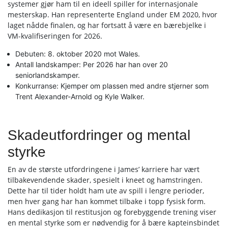
systemer gjør ham til en ideell spiller for internasjonale
mesterskap. Han representerte England under EM 2020, hvor
laget nådde finalen, og har fortsatt å være en bærebjelke i
VM-kvalifiseringen for 2026.
Debuten: 8. oktober 2020 mot Wales.
Antall landskamper: Per 2026 har han over 20
seniorlandskamper.
Konkurranse: Kjemper om plassen med andre stjerner som
Trent Alexander-Arnold og Kyle Walker.
Skadeutfordringer og mental
styrke
En av de største utfordringene i James’ karriere har vært
tilbakevendende skader, spesielt i kneet og hamstringen.
Dette har til tider holdt ham ute av spill i lengre perioder,
men hver gang har han kommet tilbake i topp fysisk form.
Hans dedikasjon til restitusjon og forebyggende trening viser
en mental styrke som er nødvendig for å bære kapteinsbindet