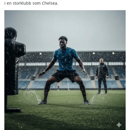
i en storklubb som Chelsea.