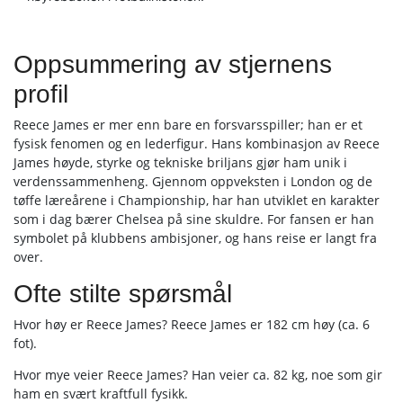
Oppsummering av stjernens
profil
Reece James er mer enn bare en forsvarsspiller; han er et
fysisk fenomen og en lederfigur. Hans kombinasjon av Reece
James høyde, styrke og tekniske briljans gjør ham unik i
verdenssammenheng. Gjennom oppveksten i London og de
tøffe læreårene i Championship, har han utviklet en karakter
som i dag bærer Chelsea på sine skuldre. For fansen er han
symbolet på klubbens ambisjoner, og hans reise er langt fra
over.
Ofte stilte spørsmål
Hvor høy er Reece James? Reece James er 182 cm høy (ca. 6
fot).
Hvor mye veier Reece James? Han veier ca. 82 kg, noe som gir
ham en svært kraftfull fysikk.