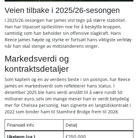
Veien tilbake i 2025/26-sesongen
I 2025/26-sesongen har James vist tegn på større stabilitet.
Han har tilpasset spillestilen noe for å beskytte kroppen,
samtidig som han beholder sin offensive slagkraft. Hans
Reece James høyde og styrke er fortsatt hans viktigste verktøy
når han skal stenge av motstanderens vinger.
Markedsverdi og
kontraktsdetaljer
Som kaptein og en av verdens beste i sin posisjon, har Reece
James en markedsverdi som reflekterer hans status. I
desember 2025 ble hans verdi anslått til å være rundt 50
millioner euro, selv om mange mener han er verdt betydelig
mer for Chelsea personlig. Han signerte en langtidskontrakt i
2022 som binder ham til Stamford Bridge frem til 2028.
Finansiell info
Detalj
Ukelønn (ca.)
£250,000