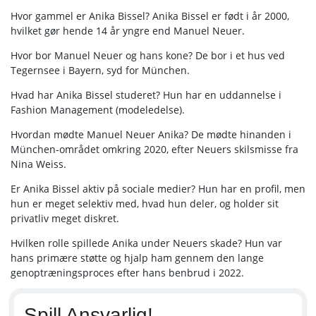
Hvor gammel er Anika Bissel? Anika Bissel er født i år 2000,
hvilket gør hende 14 år yngre end Manuel Neuer.
Hvor bor Manuel Neuer og hans kone? De bor i et hus ved
Tegernsee i Bayern, syd for München.
Hvad har Anika Bissel studeret? Hun har en uddannelse i
Fashion Management (modeledelse).
Hvordan mødte Manuel Neuer Anika? De mødte hinanden i
München-området omkring 2020, efter Neuers skilsmisse fra
Nina Weiss.
Er Anika Bissel aktiv på sociale medier? Hun har en profil, men
hun er meget selektiv med, hvad hun deler, og holder sit
privatliv meget diskret.
Hvilken rolle spillede Anika under Neuers skade? Hun var
hans primære støtte og hjalp ham gennem den lange
genoptræningsproces efter hans benbrud i 2022.
Spill Ansvarlig!