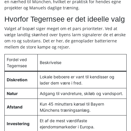
en nærhed til München, hvilket er praktisk for hendes egne
projekter og Manuels daglige træning.
Hvorfor Tegernsee er det ideelle valg
Valget af bopæl siger meget om et pars prioriteter. Ved at
vælge landlig skønhed over byens larm signalerer de et ønske
om ro og substans. Det er her, de genoplader batterierne
mellem de store kampe og rejser.
Fordel ved
Beskrivelse
Tegernsee
Lokale beboere er vant til kendisser og
Diskretion
lader dem være i fred.
Natur
Adgang til vandreture, skiløb og vandsport.
Kun 45 minutters kørsel til Bayern
Afstand
Münchens træningsanlæg.
Et af de mest værdifaste
Investering
ejendomsmarkeder i Europa.