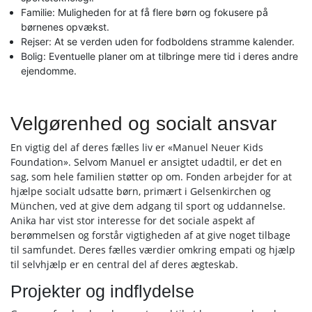
Familie: Muligheden for at få flere børn og fokusere på
børnenes opvækst.
Rejser: At se verden uden for fodboldens stramme kalender.
Bolig: Eventuelle planer om at tilbringe mere tid i deres andre
ejendomme.
Velgørenhed og socialt ansvar
En vigtig del af deres fælles liv er «Manuel Neuer Kids
Foundation». Selvom Manuel er ansigtet udadtil, er det en
sag, som hele familien støtter op om. Fonden arbejder for at
hjælpe socialt udsatte børn, primært i Gelsenkirchen og
München, ved at give dem adgang til sport og uddannelse.
Anika har vist stor interesse for det sociale aspekt af
berømmelsen og forstår vigtigheden af at give noget tilbage
til samfundet. Deres fælles værdier omkring empati og hjælp
til selvhjælp er en central del af deres ægteskab.
Projekter og indflydelse