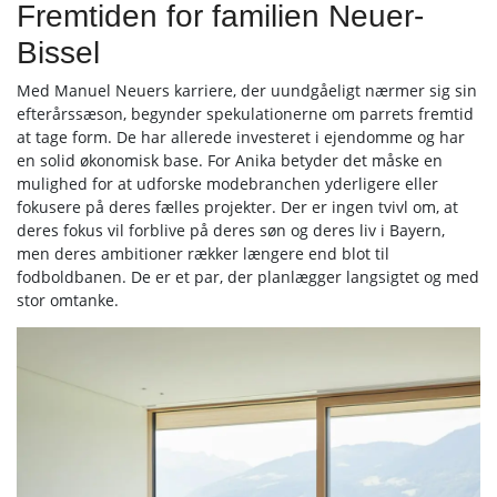
Fremtiden for familien Neuer-
Bissel
Med Manuel Neuers karriere, der uundgåeligt nærmer sig sin
efterårssæson, begynder spekulationerne om parrets fremtid
at tage form. De har allerede investeret i ejendomme og har
en solid økonomisk base. For Anika betyder det måske en
mulighed for at udforske modebranchen yderligere eller
fokusere på deres fælles projekter. Der er ingen tvivl om, at
deres fokus vil forblive på deres søn og deres liv i Bayern,
men deres ambitioner rækker længere end blot til
fodboldbanen. De er et par, der planlægger langsigtet og med
stor omtanke.