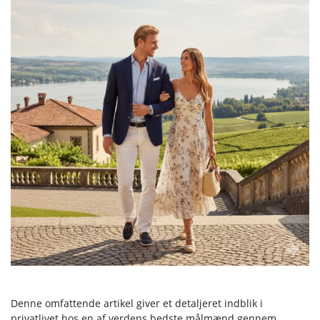
Denne omfattende artikel giver et detaljeret indblik i
privatlivet hos en af verdens bedste målmænd gennem