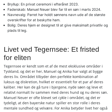
Bryllup: En privat ceremoni i efteråret 2023.
Faderskab: Manuel Neuer blev far til en søn i marts 2024.
Navnevalg: Parret har holdt sønnens navn ude af de største
overskrifter for at beskytte ham.
Bolig: Deres hjem er designet til at give maksimalt privatliv og
plads til leg.
Livet ved Tegernsee: Et fristed
for eliten
Tegernsee er kendt som et af de mest eksklusive områder i
Tyskland, og det er her, Manuel og Anika har valgt at bygge
deres liv. Området tilbyder den perfekte kombination af
luksus og diskretion, hvilket er essentielt for et par af deres
kaliber. Her kan de gå ture i bjergene, nyde søen og leve et
relativt normalt liv sammen med deres hund og nu deres søn.
Manuel Neuer er ofte blevet set cykle i området, og det er
tydeligt, at den bayerske natur spiller en stor rolle i deres
mentale sundhed og velvære. For Anika betyder livet her også