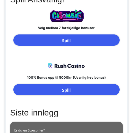
Velg mellom 7 forskjellige bonuser
Spill
100% Bonus opp til 5000kr (Uvanlig høy bonus)
Spill
Siste innlegg
Er du en Storspiller?