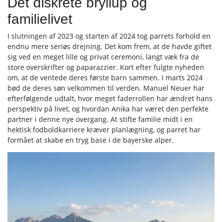
Det diskrete bryllup og
familielivet
I slutningen af 2023 og starten af 2024 tog parrets forhold en
endnu mere seriøs drejning. Det kom frem, at de havde giftet
sig ved en meget lille og privat ceremoni, langt væk fra de
store overskrifter og paparazzier. Kort efter fulgte nyheden
om, at de ventede deres første barn sammen. I marts 2024
bød de deres søn velkommen til verden. Manuel Neuer har
efterfølgende udtalt, hvor meget faderrollen har ændret hans
perspektiv på livet, og hvordan Anika har været den perfekte
partner i denne nye overgang. At stifte familie midt i en
hektisk fodboldkarriere kræver planlægning, og parret har
formået at skabe en tryg base i de bayerske alper.