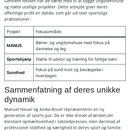
Gennem fonden har de været med til at bygge ungdomshuse
og støtte utallige projekter. Dette arbejde giver deres
offentlige profil en dybde, som går ud over sportslige
præstationer.
Projekt
Fokusområde
Børne- og ungdomshuse med fokus på
MANUS
dannelse og leg.
Sportshjælp
Støtte til udstyr og træning for fattige børn.
Fokus på sund kost og bevægelse i
Sundhed
hverdagen.
Sammenfatning af deres unikke
dynamik
Manuel Neuer og Anika Bissel repræsenterer en ny
generation af sports-par. De er ikke drevet af ønsket om
konstant opmærksomhed i tabloidpressen, men derimod af
professionel stolthed og kærlighed til deres sport og familie.