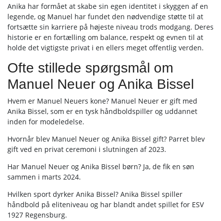
Anika har formået at skabe sin egen identitet i skyggen af en
legende, og Manuel har fundet den nødvendige støtte til at
fortsætte sin karriere på højeste niveau trods modgang. Deres
historie er en fortælling om balance, respekt og evnen til at
holde det vigtigste privat i en ellers meget offentlig verden.
Ofte stillede spørgsmål om
Manuel Neuer og Anika Bissel
Hvem er Manuel Neuers kone? Manuel Neuer er gift med
Anika Bissel, som er en tysk håndboldspiller og uddannet
inden for modeledelse.
Hvornår blev Manuel Neuer og Anika Bissel gift? Parret blev
gift ved en privat ceremoni i slutningen af 2023.
Har Manuel Neuer og Anika Bissel børn? Ja, de fik en søn
sammen i marts 2024.
Hvilken sport dyrker Anika Bissel? Anika Bissel spiller
håndbold på eliteniveau og har blandt andet spillet for ESV
1927 Regensburg.