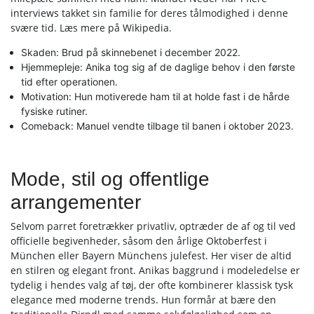
interviews takket sin familie for deres tålmodighed i denne
svære tid. Læs mere på Wikipedia.
Skaden: Brud på skinnebenet i december 2022.
Hjemmepleje: Anika tog sig af de daglige behov i den første
tid efter operationen.
Motivation: Hun motiverede ham til at holde fast i de hårde
fysiske rutiner.
Comeback: Manuel vendte tilbage til banen i oktober 2023.
Mode, stil og offentlige
arrangementer
Selvom parret foretrækker privatliv, optræder de af og til ved
officielle begivenheder, såsom den årlige Oktoberfest i
München eller Bayern Münchens julefest. Her viser de altid
en stilren og elegant front. Anikas baggrund i modeledelse er
tydelig i hendes valg af tøj, der ofte kombinerer klassisk tysk
elegance med moderne trends. Hun formår at bære den